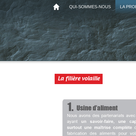
QUI-SOMMES-NOUS
LA PRO
La filière volaille